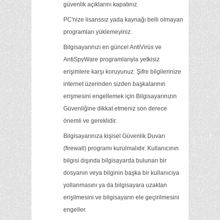
güvenlik açıklarını kapatınız.
PC'nize lisanssız yada kaynağı belli olmayan
programları yüklemeyiniz.
Bilgisayarınızı en güncel AntiVirüs ve
AntiSpyWare programlarıyla yetkisiz
erişimlere karşı koruyunuz. Şifre bilgilerinize
internet üzerinden sizden başkalarının
erişmesini engellemek için Bilgisayarınızın
Güvenliğine dikkat etmeniz son derece
önemli ve gereklidir.
Bilgisayarınıza kişisel Güvenlik Duvarı
(firewall) programı kurulmalıdır. Kullanıcının
bilgisi dışında bilgisayarda bulunan bir
dosyanın veya bilginin başka bir kullanıcıya
yollanmasını ya da bilgisayara uzaktan
erişilmesini ve bilgisayarın ele geçirilmesini
engeller.