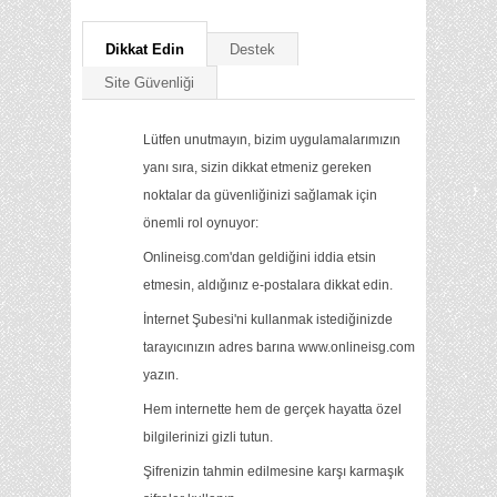
Dikkat Edin
Destek
Site Güvenliği
Lütfen unutmayın, bizim uygulamalarımızın
yanı sıra, sizin dikkat etmeniz gereken
noktalar da güvenliğinizi sağlamak için
önemli rol oynuyor:
Onlineisg.com'dan geldiğini iddia etsin
etmesin, aldığınız e-postalara dikkat edin.
İnternet Şubesi'ni kullanmak istediğinizde
tarayıcınızın adres barına www.onlineisg.com
yazın.
Hem internette hem de gerçek hayatta özel
bilgilerinizi gizli tutun.
Şifrenizin tahmin edilmesine karşı karmaşık