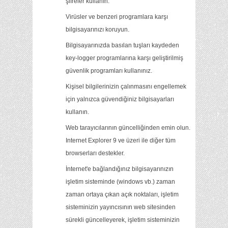
şifreler kullanın.
Virüsler ve benzeri programlara karşı
bilgisayarınızı koruyun.
Bilgisayarınızda basılan tuşları kaydeden
key-logger programlarına karşı geliştirilmiş
güvenlik programları kullanınız.
Kişisel bilgilerinizin çalınmasını engellemek
için yalnızca güvendiğiniz bilgisayarları
kullanın.
Web tarayıcılarının güncelliğinden emin olun.
Internet Explorer 9 ve üzeri ile diğer tüm
browserları destekler.
İnternet'e bağlandığınız bilgisayarınızın
işletim sisteminde (windows vb.) zaman
zaman ortaya çıkan açık noktaları, işletim
sisteminizin yayıncısının web sitesinden
sürekli güncelleyerek, işletim sisteminizin