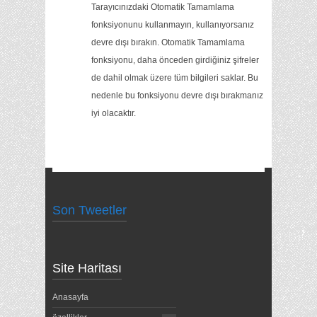
Tarayıcınızdaki Otomatik Tamamlama
fonksiyonunu kullanmayın, kullanıyorsanız
devre dışı bırakın. Otomatik Tamamlama
fonksiyonu, daha önceden girdiğiniz şifreler
de dahil olmak üzere tüm bilgileri saklar. Bu
nedenle bu fonksiyonu devre dışı bırakmanız
iyi olacaktır.
Son Tweetler
Site Haritası
Anasayfa